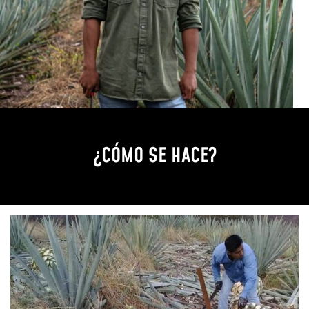
¿CÓMO SE HACE?