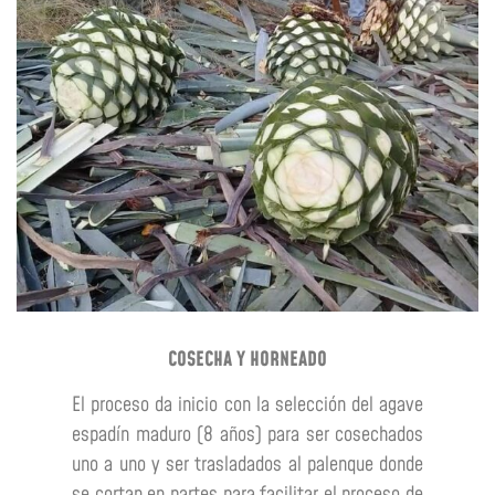
COSECHA Y HORNEADO
El proceso da inicio con la selección del agave
espadín maduro (8 años) para ser cosechados
uno a uno y ser trasladados al palenque donde
se cortan en partes para facilitar el proceso de