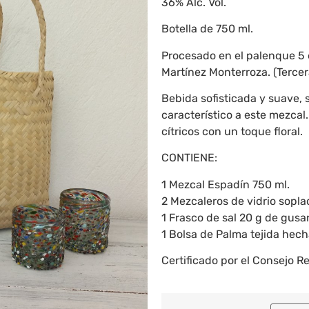
36% Alc. Vol.
Botella de 750 ml.
Procesado en el palenque 5 
Martínez Monterroza. (Terce
Bebida sofisticada y suave,
característico a este mezcal
cítricos con un toque floral.
CONTIENE:
1 Mezcal Espadín 750 ml.
2 Mezcaleros de vidrio sopla
1 Frasco de sal 20 g de gus
1 Bolsa de Palma tejida hec
Certificado por el Consejo R