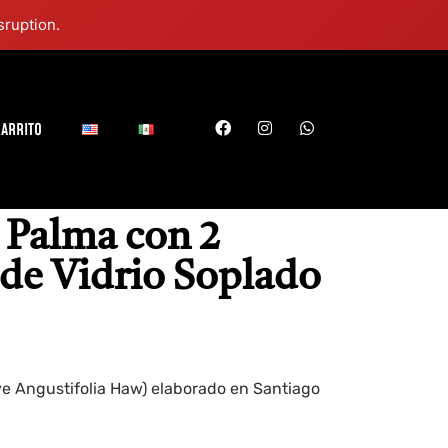
sruption.
ARRITO
e Palma con 2
de Vidrio Soplado
 Angustifolia Haw) elaborado en Santiago