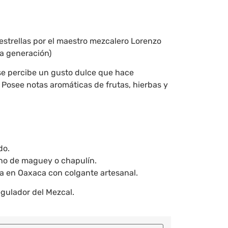
estrellas por el maestro mezcalero Lorenzo
ra generación)
 se percibe un gusto dulce que hace
. Posee notas aromáticas de frutas, hierbas y
do.
ano de maguey o chapulín.
ha en Oaxaca con colgante artesanal.
egulador del Mezcal.